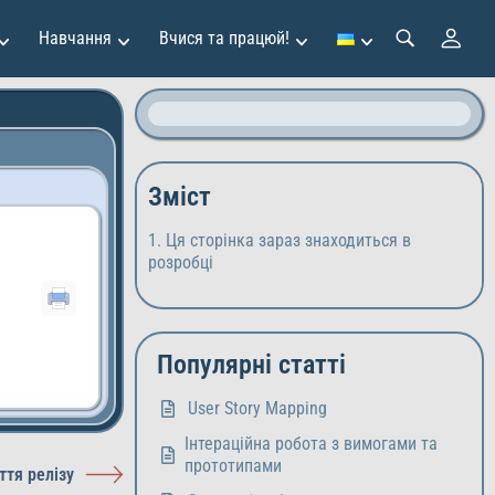
Навчання
Вчися та працюй!
Зміст
Ця сторінка зараз знаходиться в
розробці
Популярні статті
User Story Mapping
Інтераційна робота з вимогами та
прототипами
ття релізу