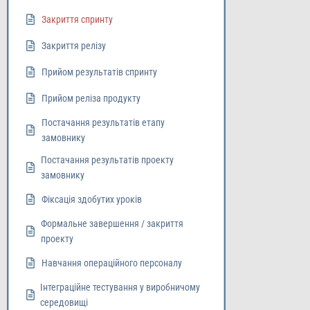
Закриття спринту
Закриття релізу
Прийом результатів спринту
Прийом реліза продукту
Постачання результатів етапу
замовнику
Постачання результатів проекту
замовнику
Фіксація здобутих уроків
Формальне завершення / закриття
проекту
Навчання операційного персоналу
Інтеграційне тестування у виробничому
середовищі