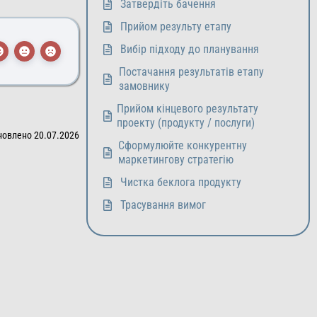
Затвердіть бачення
Прийом результу етапу
Вибір підходу до планування
Постачання результатів етапу
замовнику
Прийом кінцевого результату
проекту (продукту / послуги)
новлено 20.07.2026
Сформулюйте конкурентну
маркетингову стратегію
Чистка беклога продукту
Трасування вимог