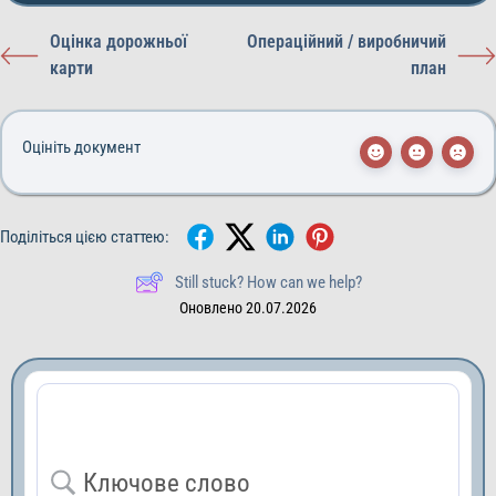
Оцінка дорожньої
Операційний / виробничий
карти
план
Оцініть документ
Поділіться цією статтею:
Still stuck? How can we help?
Оновлено 20.07.2026