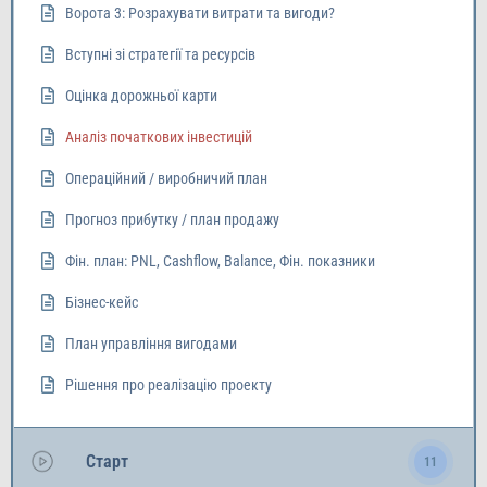
Ворота 3: Розрахувати витрати та вигоди?
Вступні зі стратегії та ресурсів
Оцінка дорожньої карти
Аналіз початкових інвестицій
Операційний / виробничий план
Прогноз прибутку / план продажу
Фін. план: PNL, Cashflow, Balance, Фін. показники
Бізнес-кейс
План управління вигодами
Рішення про реалізацію проекту
Старт
11