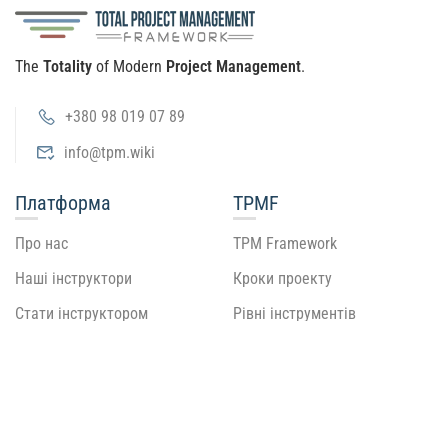
The
Totality
of Modern
Project Management
.
+380 98 019 07 89
info@tpm.wiki
Платформа
TPMF
Про нас
TPM Framework
Наші інструктори
Кроки проекту
Стати інструктором
Рівні інструментів
Посібник
Рекомендую
Підтримка