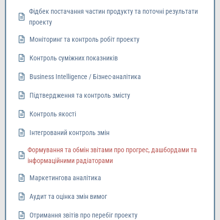
Фідбек постачання частин продукту та поточні результати
проекту
Моніторинг та контроль робіт проекту
Контроль суміжних показників
Business Intelligence / Бізнес-аналітика
Підтвердження та контроль змісту
Контроль якості
Інтегрований контроль змін
Формування та обмін звітами про прогреc, дашбордами та
інформаційними радіаторами
Маркетингова аналітика
Аудит та оцінка змін вимог
Отримання звітів про перебіг проекту