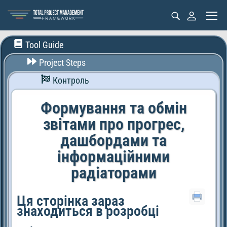
Tool Guide
Project Steps
Контроль
Формування та обмін
звітами про прогреc,
дашбордами та
інформаційними
радіаторами
Ця сторінка зараз
знаходиться в розробці