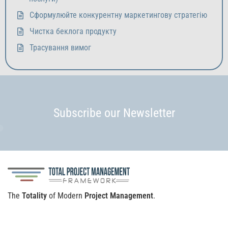
Сформулюйте конкурентну маркетингову стратегію
Чистка беклога продукту
Трасування вимог
Subscribe our Newsletter
The
Totality
of Modern
Project Management
.
+380 98 019 07 89