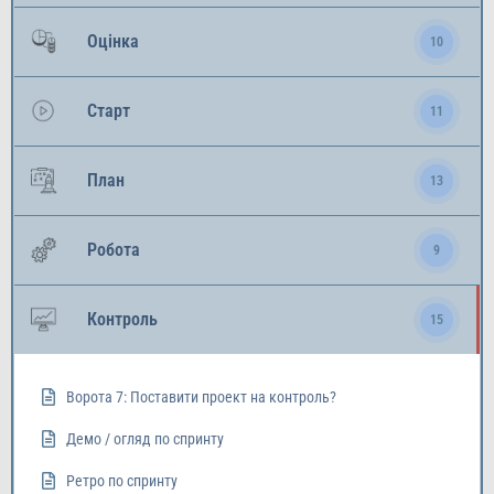
Оцінка
10
Старт
11
План
13
Робота
9
Контроль
15
Ворота 7: Поставити проект на контроль?
Демо / огляд по спринту
Ретро по спринту