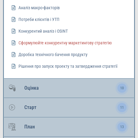
Аналіз макро-факторів
Потреби клієнтів і УТП
Конкурентий аналіз і OSINT
Сформулюйте конкурентну маркетингову стратегію
Доробка технічного бачення продукту
Рішення про запуск проекту та затвердження стратегії
Оцінка
10
Старт
11
План
13