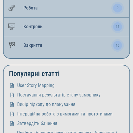
Робота
9
Контроль
15
Закриття
16
Популярні статті
User Story Mapping
Постачання результатів етапу замовнику
Вибір підходу до планування
Інтераційна робота з вимогами та прототипами
Затвердіть бачення
Прийом кінцевого результату проекту (продукту /