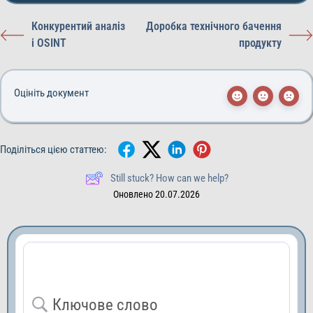
Конкурентий аналіз
Доробка технічного бачення
і OSINT
продукту
Оцініть документ
Поділіться цією статтею:
Still stuck? How can we help?
Оновлено 20.07.2026