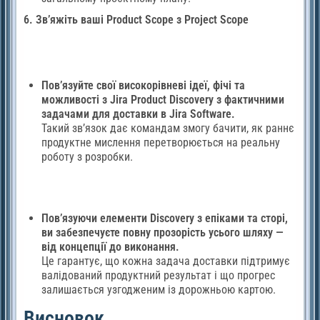
6. Зв’яжіть ваші Product Scope з Project Scope
Пов’язуйте свої високорівневі ідеї, фічі та
можливості з Jira Product Discovery з фактичними
задачами для доставки в Jira Software.
Такий зв’язок дає командам змогу бачити, як раннє
продуктне мислення перетворюється на реальну
роботу з розробки.
Пов’язуючи елементи Discovery з епіками та сторі,
ви забезпечуєте повну прозорість усього шляху —
від концепції до виконання.
Це гарантує, що кожна задача доставки підтримує
валідований продуктний результат і що прогрес
залишається узгодженим із дорожньою картою.
Висновок