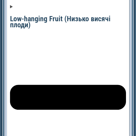
Low-hanging Fruit (Низько висячі
плоди)