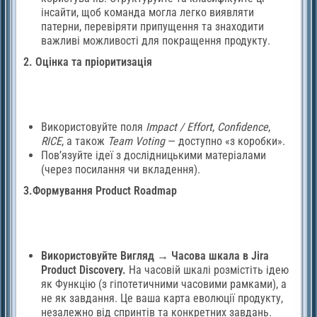
інсайти, щоб команда могла легко виявляти
патерни, перевіряти припущення та знаходити
важливі можливості для покращення продукту.
2. Оцінка та пріоритизація
Використовуйте поля
Impact / Effort
,
Confidence
,
RICE
, а також
Team Voting
— доступно «з коробки».
Пов’язуйте ідеї з дослідницькими матеріалами
(через посилання чи вкладення).
3.Формування Product Roadmap
Використовуйте Вигляд → Часова шкала в Jira
Product Discovery.
На часовій шкалі розмістіть ідею
як Функцію (з гіпотетичними часовими рамками), а
не як завдання. Це ваша карта еволюції продукту,
незалежно від спринтів та конкретних завдань.