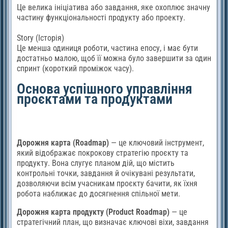
Це велика ініціатива або завдання, яке охоплює значну
частину функціональності продукту або проекту.
Story (Історія)
Це менша одиниця роботи, частина епосу, і має бути
достатньо малою, щоб її можна було завершити за один
спринт (короткий проміжок часу).
Основа успішного управління
проєктами та продуктами
Дорожня карта (Roadmap)
— це ключовий інструмент,
який відображає покрокову стратегію проєкту та
продукту. Вона слугує планом дій, що містить
контрольні точки, завдання й очікувані результати,
дозволяючи всім учасникам проєкту бачити, як їхня
робота наближає до досягнення спільної мети.
Дорожня карта продукту (Product Roadmap)
— це
стратегічний план, що визначає ключові віхи, завдання