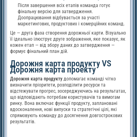
Після завершення всіх етапів команда готує
фінальну версію для затвердження.
Доопрацювання відбувається за участі
маркетингових, продуктових і комерційних команд.
Це — друга фаза створення дорожньої карти. Візуально
її ідеально ілюструє друге зображення, яке показує, як
кожен етап — від збору даних до затвердження —
формує фінальний план дій.
Дорожня карта продукту VS
Дорожня карта проекту
Дорожня карта продукту
допомагає команді чітко
визначити пріоритети, розподілити ресурси та
відстежувати прогрес, зосереджуючись на результатах,
що відповідають потребам користувачів та вимогам
ринку. Вона включає функції продукту, заплановані
вдосконалення, нові випуски та стратегічні цілі, які
спрямовують команду до досягнення довгострокових
результатів.