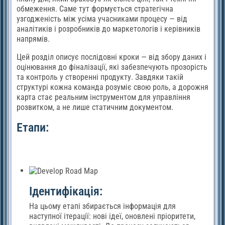
обмеження. Саме тут формується стратегічна
узгодженість між усіма учасниками процесу — від
аналітиків і розробників до маркетологів і керівників
напрямів.
Цей розділ описує послідовні кроки — від збору даних і
оцінювання до фіналізації, які забезпечують прозорість
та контроль у створенні продукту. Завдяки такій
структурі кожна команда розуміє свою роль, а дорожня
карта стає реальним інструментом для управління
розвитком, а не лише статичним документом.
Етапи:
Ідентифікація:
На цьому етапі збирається інформація для
наступної ітерації: нові ідеї, оновлені пріоритети,