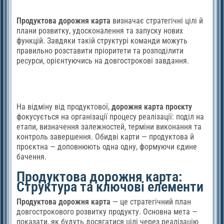
Продуктова дорожня карта
визначає стратегічні цілі й
плани розвитку, удосконалення та запуску нових
функцій. Завдяки такій структурі команди можуть
правильно розставити пріоритети та розподілити
ресурси, орієнтуючись на довгострокові завдання.
На відміну від продуктової,
дорожня карта проєкту
фокусується на організації процесу реалізації: поділ на
етапи, визначення залежностей, терміни виконання та
контроль завершення. Обидві карти — продуктова й
проєктна — доповнюють одна одну, формуючи єдине
бачення.
Продуктова дорожня карта:
Структура та ключові елементи
Продуктова дорожня карта
— це стратегічний план
довгострокового розвитку продукту. Основна мета —
показати, як будуть досягатися цілі через реалізацію