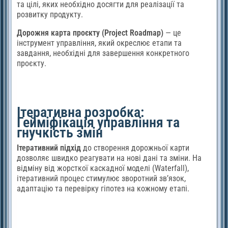
та цілі, яких необхідно досягти для реалізації та
розвитку продукту.
Дорожня карта проєкту (Project Roadmap)
— це
інструмент управління, який окреслює етапи та
завдання, необхідні для завершення конкретного
проєкту.
Ітеративна розробка:
Гейміфікація управління та
гнучкість змін
Ітеративний підхід
до створення дорожньої карти
дозволяє швидко реагувати на нові дані та зміни. На
відміну від жорсткої каскадної моделі (Waterfall),
ітеративний процес стимулює зворотний зв’язок,
адаптацію та перевірку гіпотез на кожному етапі.