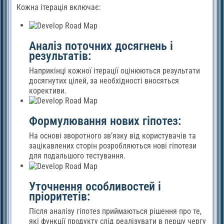
Кожна ітерація включає:
Аналіз поточних досягнень і
результатів:
Наприкінці кожної ітерації оцінюються результати
досягнутих цілей, за необхідності вносяться
корективи.
Формулювання нових гіпотез:
На основі зворотного зв’язку від користувачів та
зацікавлених сторін розробляються нові гіпотези
для подальшого тестування.
Уточнення особливостей і
пріоритетів:
Після аналізу гіпотез приймаються рішення про те,
які функції продукту слід реалізувати в першу чергу