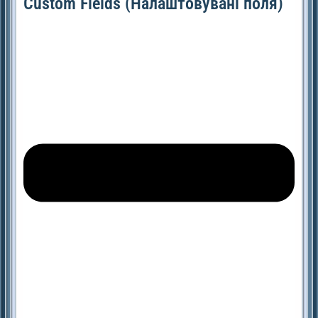
Custom Fields (Налаштовувані поля)