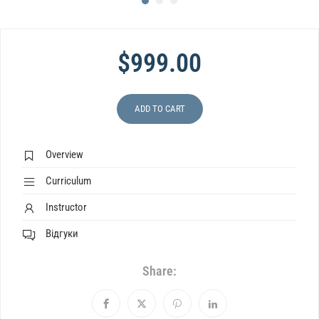
$999.00
ADD TO CART
Overview
Curriculum
Instructor
Відгуки
Share: