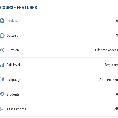
COURSE FEATURES
Lectures
6
Quizzes
3
Duration
Lifetime access
Skill level
Beginner
Language
Англійський
Students
0
Assessments
Self