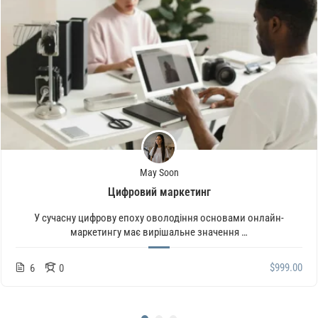
May Soon
Цифровий маркетинг
У сучасну цифрову епоху оволодіння основами онлайн-
маркетингу має вирішальне значення …
$999.00
6
0