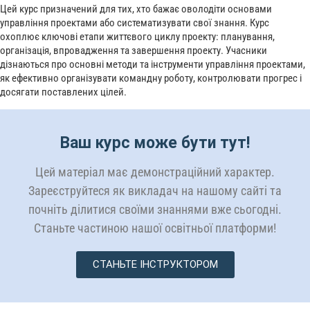
Цей курс призначений для тих, хто бажає оволодіти основами
управління проектами або систематизувати свої знання. Курс
охоплює ключові етапи життєвого циклу проекту: планування,
організація, впровадження та завершення проекту. Учасники
дізнаються про основні методи та інструменти управління проектами,
як ефективно організувати командну роботу, контролювати прогрес і
досягати поставлених цілей.
Ваш курс може бути тут!
Цей матеріал має демонстраційний характер.
Зареєструйтеся як викладач на нашому сайті та
почніть ділитися своїми знаннями вже сьогодні.
Станьте частиною нашої освітньої платформи!
СТАНЬТЕ ІНСТРУКТОРОМ