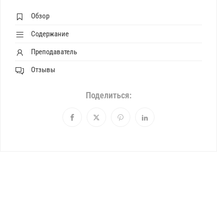
Обзор
Содержание
Преподаватель
Отзывы
Поделиться: