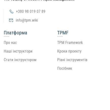
+380 98 019 07 89
info@tpm.wiki
Платформа
TPMF
Про нас
TPM Framework
Наші інструктори
Кроки проекту
Стати інструктором
Рівні інструментів
Посібник
Рекомендую
Підтримка
Блог
Документація
Події
Для практиків