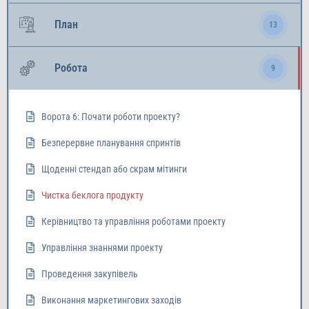
План
13
Робота
9
Ворота 6: Почати роботи проекту?
Безперервне планування спринтів
Щоденні стендап або скрам мітинги
Чистка беклога продукту
Керівництво та управління роботами проекту
Управління знаннями проекту
Проведення закупівель
Виконання маркетингових заходів