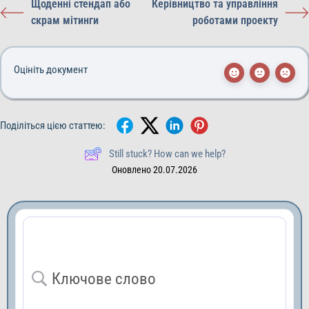
Щоденні стендап або
Керівництво та управління
скрам мітинги
роботами проекту
Оцініть документ
Поділіться цією статтею:
Still stuck? How can we help?
Оновлено 20.07.2026