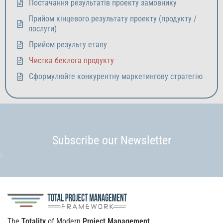
Постачання результатів проекту замовнику
Прийом кінцевого результату проекту (продукту /
послуги)
Прийом результу етапу
Чистка беклога продукту
Сформулюйте конкурентну маркетингову стратегію
Subscribe our Newsletter
The
Totality
of Modern
Project Management
.