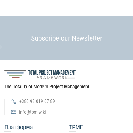
Subscribe our Newsletter
The
Totality
of Modern
Project Management
.
+380 98 019 07 89
info@tpm.wiki
Платформа
TPMF