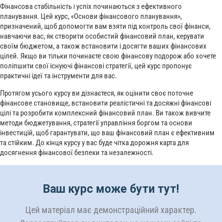
Фінансова стабільність і успіх починаються з ефективного
планування. Цей курс, «Основи фінансового планування»,
призначений, щоб допомогти вам взяти під контроль свої фінанси,
навчаючи вас, як створити особистий фінансовий план, керувати
своїм бюджетом, а також встановити і досягти ваших фінансових
цілей. Якщо ви тільки починаєте свою фінансову подорож або хочете
поліпшити свої існуючі фінансові стратегії, цей курс пропонує
практичні ідеї та інструменти для вас.
Протягом усього курсу ви дізнаєтеся, як оцінити своє поточне
фінансове становище, встановити реалістичні та досяжні фінансові
цілі та розробити комплексний фінансовий план. Ви також вивчите
методи бюджетування, стратегії управління боргом та основи
інвестицій, щоб гарантувати, що ваш фінансовий план є ефективним
та стійким. До кінця курсу у вас буде чітка дорожня карта для
досягнення фінансової безпеки та незалежності.
Ваш курс може бути тут!
Цей матеріал має демонстраційний характер.