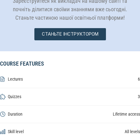
Зареєструйтеся як викладач на нашому сайті та
почніть ділитися своїми знаннями вже сьогодні.
Станьте частиною нашої освітньої платформи!
СТАНЬТЕ ІНСТРУКТОРОМ
COURSE FEATURES
Lectures
6
Quizzes
3
Duration
Lifetime access
Skill level
All levels