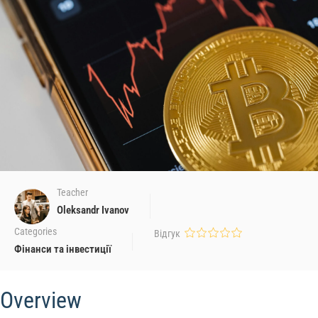
Teacher
Oleksandr Ivanov
Categories
Відгук
Фінанси та інвестиції
Overview