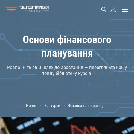
Основи фінансового
планування
Розпочніть свій шлях до зростання — перегляньте нашу
повну бібліотеку курсів!
Home
Всі курси
Фінанси та інвестиції