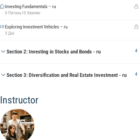
Investing Fundamentals – ru
0 Питань
10 Хвилин
Exploring Investment Vehicles – ru
3 Дні
4
Section 2: Investing in Stocks and Bonds - ru
4
Section 3: Diversification and Real Estate Investment - ru
Instructor